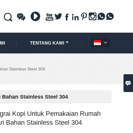











MI
TENTANG KAMI

han Stainless Steel 304

Bahan Stainless Steel 304
grai Kopi Untuk Pemakaian Rumah
ri Bahan Stainless Steel 304