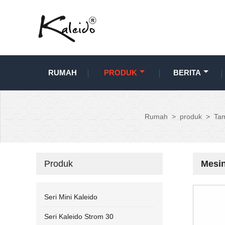
RUMAH
PRODUK
BERITA
Rumah
>
produk
>
Tam
Produk
Mesin
Seri Mini Kaleido
Seri Kaleido Strom 30