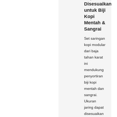
Disesuaikan
untuk Biji
Kopi
Mentah &
Sangrai
Set saringan
kopi modular
dari baja
tahan karat
ini
mendukung
penyortiran
biji kopi
mentah dan
sangrai.
Ukuran
jaring dapat
disesuaikan