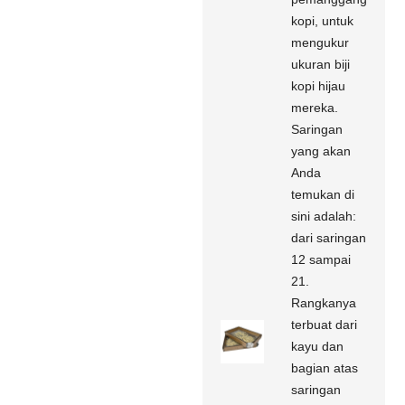
kopi, untuk
mengukur
ukuran biji
kopi hijau
mereka.
Saringan
yang akan
Anda
temukan di
sini adalah:
dari saringan
12 sampai
21.
Rangkanya
terbuat dari
kayu dan
bagian atas
saringan