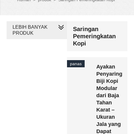
LEBIH BANYAK
Saringan
PRODUK
Pemeringkatan
Kopi
panas
Ayakan
Penyaring
Biji Kopi
Modular
dari Baja
Tahan
Karat –
Ukuran
Jala yang
Dapat