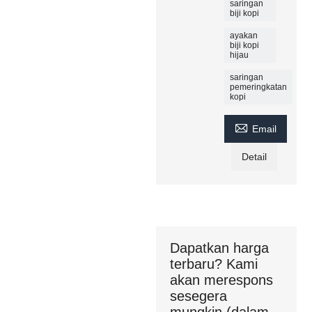
saringan
biji kopi
ayakan
biji kopi
hijau
saringan
pemeringkatan
kopi

Email
Detail
Dapatkan harga
terbaru? Kami
akan merespons
sesegera