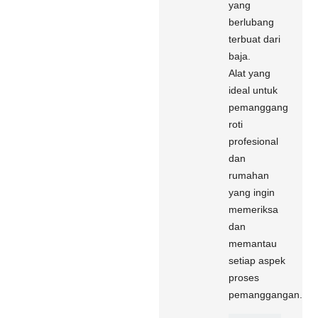
yang
berlubang
terbuat dari
baja.
Alat yang
ideal untuk
pemanggang
roti
profesional
dan
rumahan
yang ingin
memeriksa
dan
memantau
setiap aspek
proses
pemanggangan.