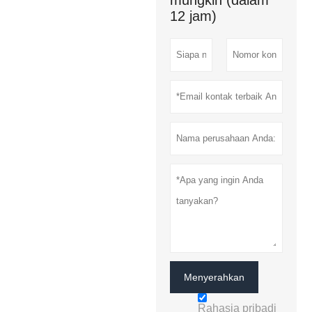
mungkin (dalam
12 jam)
Menyerahkan
Rahasia pribadi