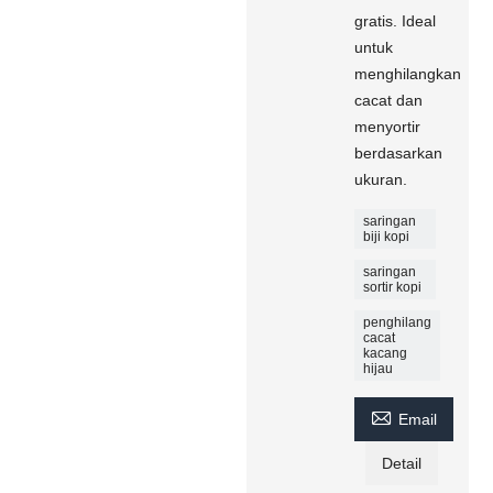
gratis. Ideal
untuk
menghilangkan
cacat dan
menyortir
berdasarkan
ukuran.
saringan
biji kopi
saringan
sortir kopi
penghilang
cacat
kacang
hijau

Email
Detail