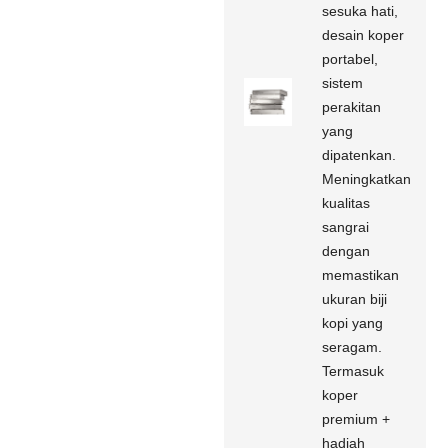
sesuka hati,
desain koper
portabel,
sistem
perakitan
yang
dipatenkan.
Meningkatkan
kualitas
sangrai
dengan
memastikan
ukuran biji
kopi yang
seragam.
Termasuk
koper
premium +
hadiah