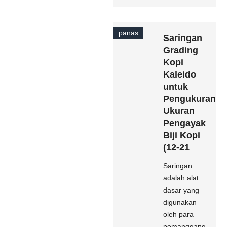
panas
Saringan
Grading
Kopi
Kaleido
untuk
Pengukuran
Ukuran
Pengayak
Biji Kopi
(12-21
Saringan
adalah alat
dasar yang
digunakan
oleh para
pemanggang