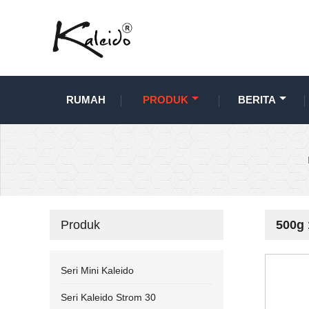
RUMAH
PRODUK
BERITA
Produk
500g 
Seri Mini Kaleido
Seri Kaleido Strom 30