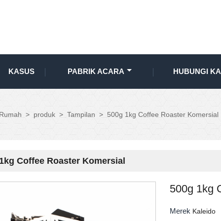
KASUS
PABRIK ACARA
HUBUNGI KA
Rumah
>
produk
>
Tampilan
>
500g 1kg Coffee Roaster Komersial
1kg Coffee Roaster Komersial
500g 1kg 
Merek
Kaleido