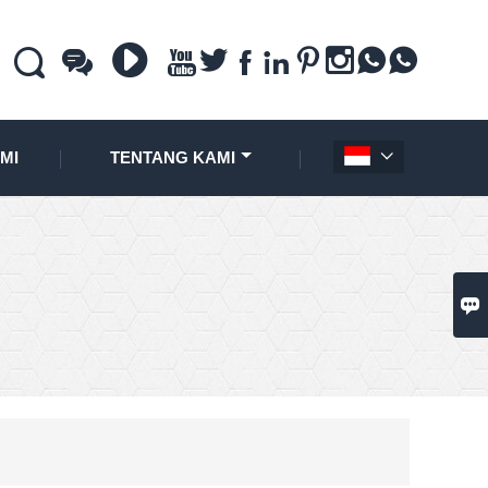











MI
TENTANG KAMI

