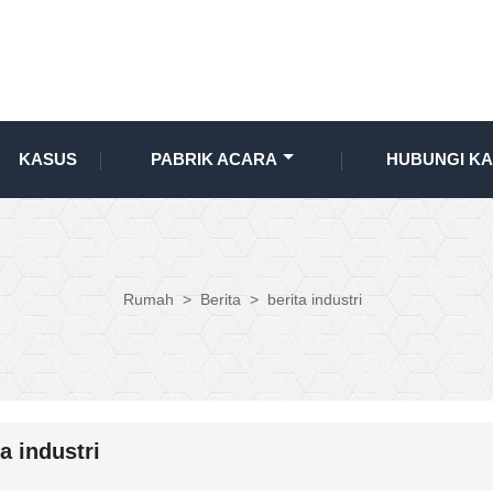
KASUS
PABRIK ACARA
HUBUNGI KA
Rumah
>
Berita
>
berita industri
ta industri