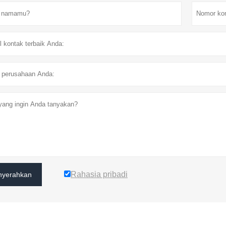
Rahasia pribadi
yerahkan