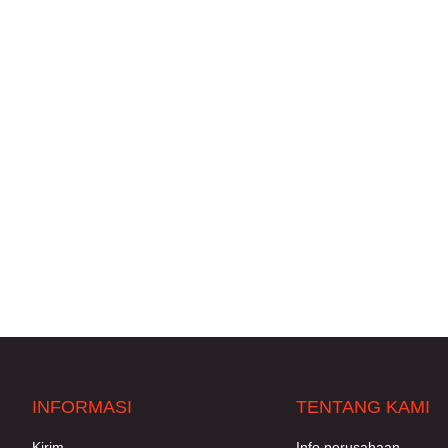
INFORMASI
TENTANG KAMI
Kirim
Info perusahaan