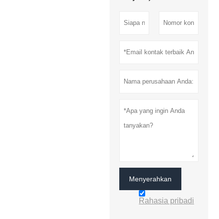
Menyerahkan
Rahasia pribadi