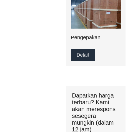
Pengepakan
Detail
Dapatkan harga
terbaru? Kami
akan merespons
sesegera
mungkin (dalam
12 jam)