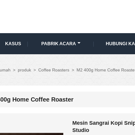
KASUS
PABRIK ACARA
HUBUNGI KA
umah
>
produk
>
Coffee Roasters
>
M2 400g Home Coffee Roaste
00g Home Coffee Roaster
Mesin Sangrai Kopi Sni
Studio