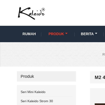
RUMAH
PRODUK
BERITA
R
Produk
M2 4
Seri Mini Kaleido
Seri Kaleido Strom 30