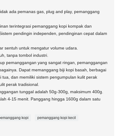
, tidak ada pemanas gas, plug and play, pemanggang
inan terintegrasi pemanggang kopi kompak dan
Sistem pendingin independen, pendinginan cepat dalam
yar sentuh untuk mengatur volume udara.
h, tanpa tombol industri.
up pemanggangan yang sangat ringan, pemanggangan
ebagainya. Dapat memanggang biji kopi basah, berbagai
, biji tua, dan memiliki sistem pengumpulan kulit perak
it perak tradisional.
manggangan tunggal adalah 50g-300g, maksimum 400g.
ah 4-15 menit. Panggang hingga 1600g dalam satu
pemanggang kopi
pemanggang kopi kecil