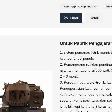
pemanggang kopi industri
pema

Email
Detail
Untuk Pabrik Pengajaran
1. sistem pemanas listrik murni
kopi berfungsi penuh.
2. Pemanggang roti dan pending
nyaman hemat energi 800 watt. 
2 ~ 3 menit.
3. Peredam udara elektronik, la
Pengoperasian layar sentuh penu
4. Tingkat memanggang mencak
sedang, kombinasi Italia, dan s
jenis biji kopi kering, biji keras