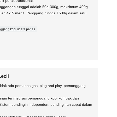
it perak tradisional.
manggangan tunggal adalah 50g-300g, maksimum 400g.
ah 4-15 menit. Panggang hingga 1600g dalam satu
ggang kopi udara panas
ecil
, tidak ada pemanas gas, plug and play, pemanggang
inan terintegrasi pemanggang kopi kompak dan
Sistem pendingin independen, pendinginan cepat dalam