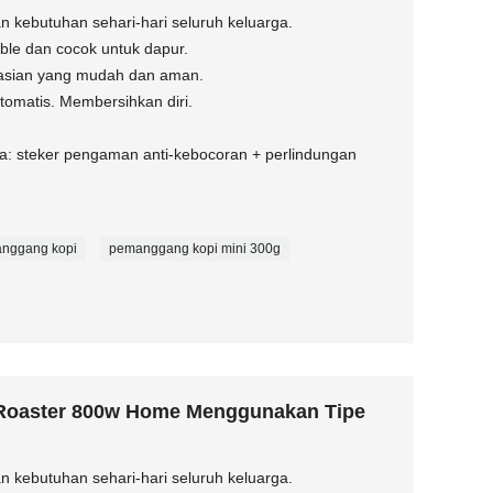
n kebutuhan sehari-hari seluruh keluarga.
able dan cocok untuk dapur.
rasian yang mudah dan aman.
omatis. Membersihkan diri.
: steker pengaman anti-kebocoran + perlindungan
nggang kopi
pemanggang kopi mini 300g
 Roaster 800w Home Menggunakan Tipe
n kebutuhan sehari-hari seluruh keluarga.