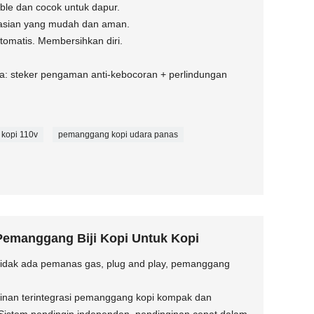
able dan cocok untuk dapur.
rasian yang mudah dan aman.
omatis. Membersihkan diri.
: steker pengaman anti-kebocoran + perlindungan
kopi 110v
pemanggang kopi udara panas
manggang Biji Kopi Untuk Kopi
, tidak ada pemanas gas, plug and play, pemanggang
inan terintegrasi pemanggang kopi kompak dan