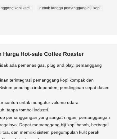
nggang kopi kecil
rumah tangga pemanggang biji kopi
 Harga Hot-sale Coffee Roaster
, tidak ada pemanas gas, plug and play, pemanggang
inan terintegrasi pemanggang kopi kompak dan
Sistem pendingin independen, pendinginan cepat dalam
yar sentuh untuk mengatur volume udara.
h, tanpa tombol industri.
up pemanggangan yang sangat ringan, pemanggangan
ebagainya. Dapat memanggang biji kopi basah, berbagai
, biji tua, dan memiliki sistem pengumpulan kulit perak