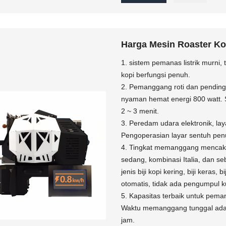
Harga Mesin Roaster Kop
1. sistem pemanas listrik murni
kopi berfungsi penuh.
2. Pemanggang roti dan pending
nyaman hemat energi 800 watt. 
2 ~ 3 menit.
3. Peredam udara elektronik, la
Pengoperasian layar sentuh penu
4. Tingkat memanggang mencak
sedang, kombinasi Italia, dan s
jenis biji kopi kering, biji keras
otomatis, tidak ada pengumpul kul
5. Kapasitas terbaik untuk pe
Waktu memanggang tunggal adal
jam.