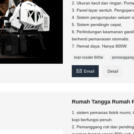
2. Ukuran kecil dan ringan. Port
3. Panel layar sentuh. Pengope
4. Sistem pengumpulan sekam ot
5. Sistem pendingin cepat.
6. Perlindungan keamanan ganda
berhenti pemanasan otomatis.
7. Hemat daya. Hanya 800W.
kopi roaster 800w
pemanggang 

Email
Detail
Rumah Tangga Rumah Pe
1. sistem pemanas listrik murni
kopi berfungsi penuh.
2. Pemanggang roti dan pending