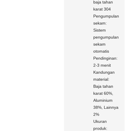
baja tahan
karat 304
Pengumpulan
sekam:
Sistem
pengumpulan
sekam
otomatis
Pendinginan:
2-3 menit
Kandungan
material:
Baja tahan
karat 60%,
Aluminium
38%, Lainnya
2%
Ukuran
produk: