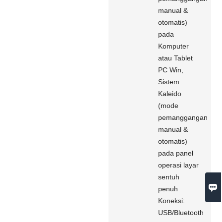
manual &
otomatis)
pada
Komputer
atau Tablet
PC Win,
Sistem
Kaleido
(mode
pemanggangan
manual &
otomatis)
pada panel
operasi layar
sentuh

penuh
Koneksi:
USB/Bluetooth