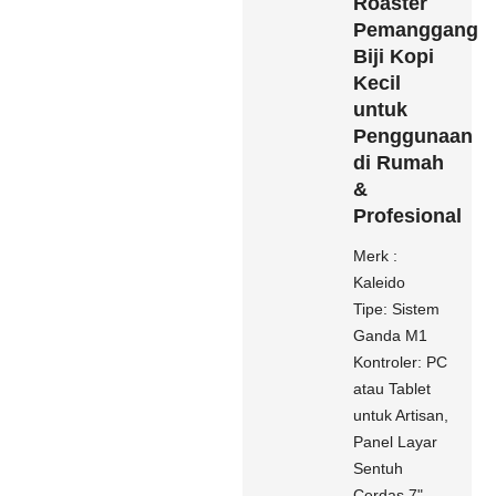
Roaster
Pemanggang
Biji Kopi
Kecil
untuk
Penggunaan
di Rumah
&
Profesional
Merk :
Kaleido
Tipe: Sistem
Ganda M1
Kontroler: PC
atau Tablet
untuk Artisan,
Panel Layar
Sentuh
Cerdas 7"