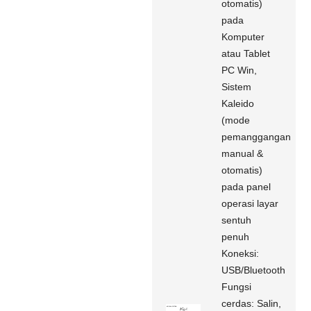
otomatis)
pada
Komputer
atau Tablet
PC Win,
Sistem
Kaleido
(mode
pemanggangan
manual &
otomatis)
pada panel
operasi layar
sentuh
penuh
Koneksi:
USB/Bluetooth
Fungsi
cerdas: Salin,