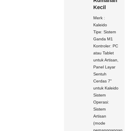
Rumahan
Kecil
Merk :
Kaleido
Tipe: Sistem
Ganda M1
Kontroler: PC
atau Tablet
untuk Artisan,
Panel Layar
Sentuh
Cerdas 7"
untuk Kaleido
Sistem
Operasi:
Sistem
Artisan
(mode
pemanggangan