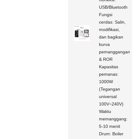
USB/Bluetooth
Fungsi
cerdas: Salin,
modifikasi,
dan bagikan
kurva
pemanggangan
& ROR
Kapasitas
pemanas:
1000W
(Tegangan
universal
100V~240V)
Waktu
memanggang:
5-10 menit
Drum: Boiler