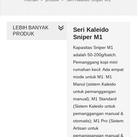
LEBIH BANYAK
Seri Kaleido
PRODUK
Sniper M1
Kapasitas Sniper M1
adalah 50-200g/batch.
Pemanggang kopi mini
rumahan kecil. Ada empat
mode untuk M1: M1
Manul (sistem Kaleido
untuk pemanggangan
manual); M1 Standard
(Sistem Kaleido untuk
pemanggangan manual &
otomatis); M1 Pro (Sistem
Artisan untuk
pemanggangan manual &