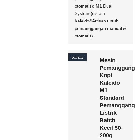
otomatis); M1 Dual
System (sistem
Kaleido&Artisan untuk
pemanggangan manual &
otomatis).
panas
Mesin
Pemanggang
Kopi
Kaleido
M1
Standard
Pemanggang
Listrik
Batch
Kecil 50-
200g