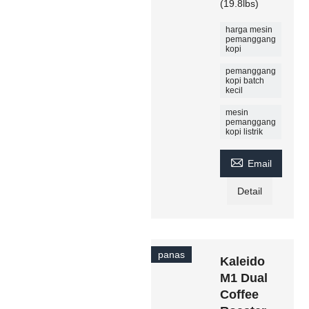
(19.8lbs)
harga mesin
pemanggang
kopi
pemanggang
kopi batch
kecil
mesin
pemanggang
kopi listrik

Email
Detail
panas
Kaleido
M1 Dual
Coffee