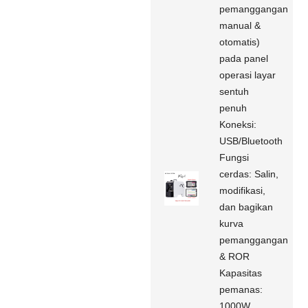
pemanggangan
manual &
otomatis)
pada panel
operasi layar
sentuh
penuh
Koneksi:
USB/Bluetooth
Fungsi
cerdas: Salin,
modifikasi,
dan bagikan
kurva
pemanggangan
& ROR
Kapasitas
pemanas:
1000W