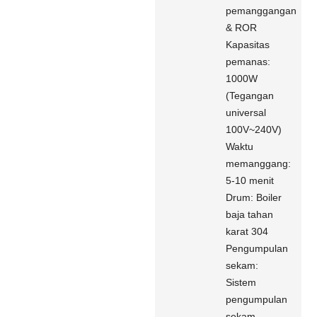
pemanggangan
& ROR
Kapasitas
pemanas:
1000W
(Tegangan
universal
100V~240V)
Waktu
memanggang:
5-10 menit
Drum: Boiler
baja tahan
karat 304
Pengumpulan
sekam:
Sistem
pengumpulan
sekam