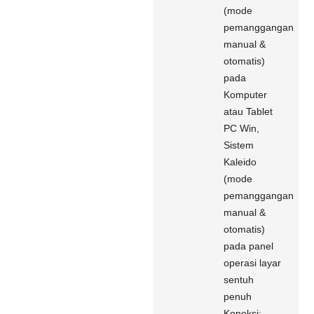
(mode
pemanggangan
manual &
otomatis)
pada
Komputer
atau Tablet
PC Win,
Sistem
Kaleido
(mode
pemanggangan
manual &
otomatis)
pada panel
operasi layar
sentuh
penuh
Koneksi: