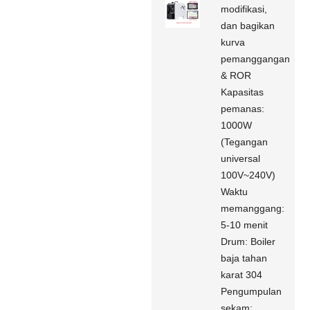
modifikasi,
dan bagikan
kurva
pemanggangan
& ROR
Kapasitas
pemanas:
1000W
(Tegangan
universal
100V~240V)
Waktu
memanggang:
5-10 menit
Drum: Boiler
baja tahan
karat 304
Pengumpulan
sekam: