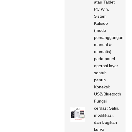
atau Tablet
PC Win,
Sistem
Kaleido
(mode
pemanggangan
manual &
otomatis)
pada panel
operasi layar
sentuh
penuh
Koneksi:
USB/Bluetooth
Fungsi
cerdas: Salin,
modifikasi,
dan bagikan
kurva