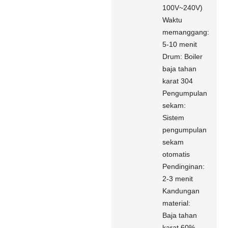
100V~240V)
Waktu
memanggang:
5-10 menit
Drum: Boiler
baja tahan
karat 304
Pengumpulan
sekam:
Sistem
pengumpulan
sekam
otomatis
Pendinginan:
2-3 menit
Kandungan
material:
Baja tahan
karat 60%,