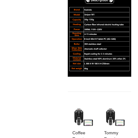
Coffee
Tommy