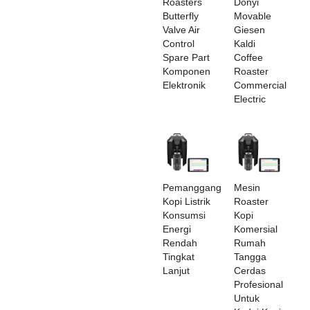
Roasters
Donyi
Butterfly
Movable
Valve Air
Giesen
Control
Kaldi
Spare Part
Coffee
Komponen
Roaster
Elektronik
Commercial
Electric
Pemanggang
Mesin
Kopi Listrik
Roaster
Konsumsi
Kopi
Energi
Komersial
Rendah
Rumah
Tingkat
Tangga
Lanjut
Cerdas
Profesional
Untuk