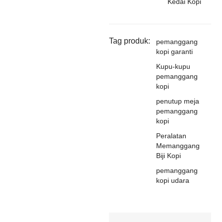
Kedai Kopi
Tag produk:
pemanggang
kopi garanti
Kupu-kupu
pemanggang
kopi
penutup meja
pemanggang
kopi
Peralatan
Memanggang
Biji Kopi
pemanggang
kopi udara