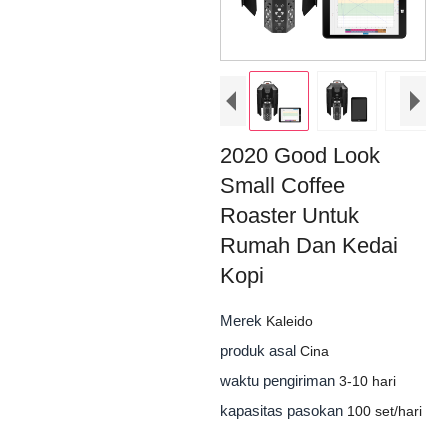
2020 Good Look
Small Coffee
Roaster Untuk
Rumah Dan Kedai
Kopi
Merek
Kaleido
produk asal
Cina
waktu pengiriman
3-10 hari
kapasitas pasokan
100 set/hari