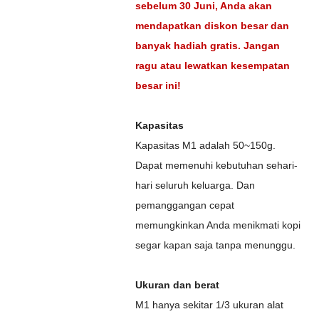
sebelum 30 Juni, Anda akan
mendapatkan diskon besar dan
banyak hadiah gratis. Jangan
ragu atau lewatkan kesempatan
besar ini!
Kapasitas
Kapasitas M1 adalah 50~150g.
Dapat memenuhi kebutuhan sehari-
hari seluruh keluarga. Dan
pemanggangan cepat
memungkinkan Anda menikmati kopi
segar kapan saja tanpa menunggu.
Ukuran dan berat
M1 hanya sekitar 1/3 ukuran alat