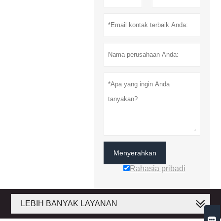
Menyerahkan
Rahasia pribadi
LEBIH BANYAK LAYANAN
