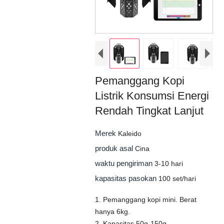
Pemanggang Kopi
Listrik Konsumsi Energi
Rendah Tingkat Lanjut
Merek
Kaleido
produk asal
Cina
waktu pengiriman
3-10 hari
kapasitas pasokan
100 set/hari
1. Pemanggang kopi mini. Berat
hanya 6kg.
2. Kapasitas 50g-150g.