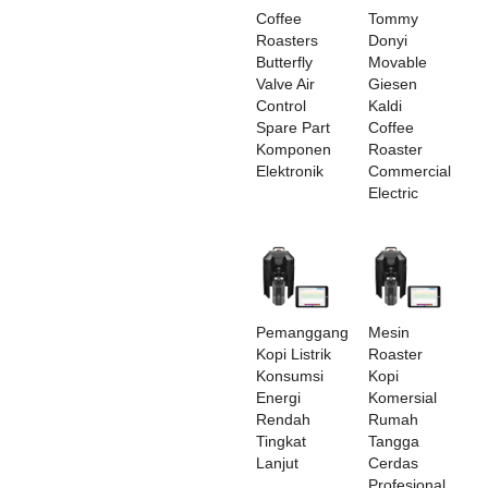
Coffee
Tommy
Roasters
Donyi
Butterfly
Movable
Valve Air
Giesen
Control
Kaldi
Spare Part
Coffee
Komponen
Roaster
Elektronik
Commercial
Electric
Pemanggang
Mesin
Kopi Listrik
Roaster
Konsumsi
Kopi
Energi
Komersial
Rendah
Rumah
Tingkat
Tangga
Lanjut
Cerdas
Profesional