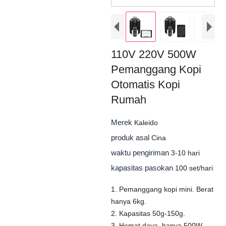
110V 220V 500W
Pemanggang Kopi
Otomatis Kopi
Rumah
Merek
Kaleido
produk asal
Cina
waktu pengiriman
3-10 hari
kapasitas pasokan
100 set/hari
1. Pemanggang kopi mini. Berat
hanya 6kg.
2. Kapasitas 50g-150g.
3. Hemat daya, hanya 500W.