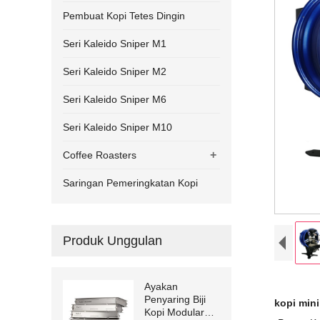
Pembuat Kopi Tetes Dingin
Seri Kaleido Sniper M1
Seri Kaleido Sniper M2
Seri Kaleido Sniper M6
Seri Kaleido Sniper M10
+
Coffee Roasters
Saringan Pemeringkatan Kopi
Produk Unggulan
Ayakan
Penyaring Biji
kopi mini
Kopi Modular