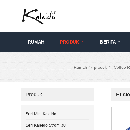
RUMAH
PRODUK
BERITA
Rumah
>
produk
>
Coffee R
Produk
Efisi
Seri Mini Kaleido
Seri Kaleido Strom 30