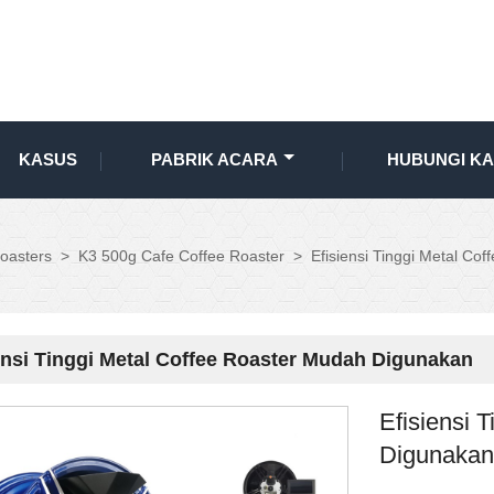
KASUS
PABRIK ACARA
HUBUNGI KA
oasters
>
K3 500g Cafe Coffee Roaster
>
Efisiensi Tinggi Metal C
ensi Tinggi Metal Coffee Roaster Mudah Digunakan
Efisiensi 
Digunaka