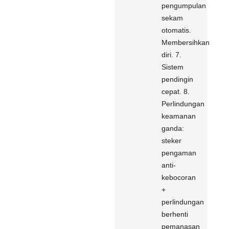
pengumpulan
sekam
otomatis.
Membersihkan
diri. 7.
Sistem
pendingin
cepat. 8.
Perlindungan
keamanan
ganda:
steker
pengaman
anti-
kebocoran
+
perlindungan
berhenti
pemanasan