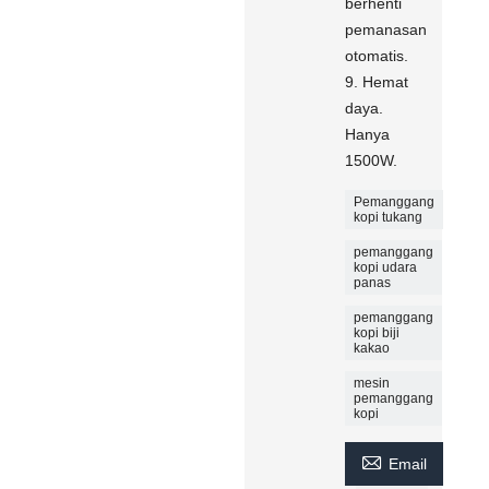
berhenti
pemanasan
otomatis.
9. Hemat
daya.
Hanya
1500W.
Pemanggang
kopi tukang
pemanggang
kopi udara
panas
pemanggang
kopi biji
kakao
mesin
pemanggang
kopi

Email