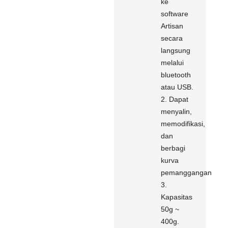
ke
software
Artisan
secara
langsung
melalui
bluetooth
atau USB.
2. Dapat
menyalin,
memodifikasi,
dan
berbagi
kurva
pemanggangan
3.
Kapasitas
50g ~
400g.