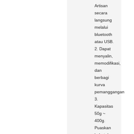
Artisan
secara
langsung
melalui
bluetooth
atau USB.
2. Dapat
menyalin,
memodifikasi,
dan
berbagi
kurva
pemanggangan
3.
Kapasitas
50g ~
400g.
Puaskan