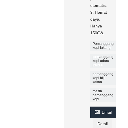
otomatis.
9. Hemat
daya.
Hanya
1500W.
Pemanggang
kopi tukang
pemanggang
kopi udara
panas
pemanggang
kopi biji
kakao
mesin
pemanggang
kopi

Email
Detail